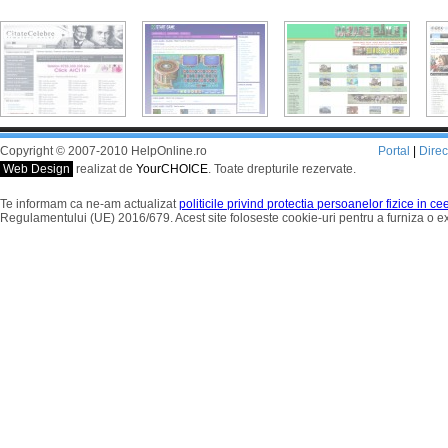
Copyright © 2007-2010 HelpOnline.ro
Portal
|
Dire
Web Design
realizat de
YourCHOICE
. Toate drepturile rezervate.
Te informam ca ne-am actualizat
politicile privind protectia persoanelor fizice in c
Regulamentului (UE) 2016/679. Acest site foloseste cookie-uri pentru a furniza o 