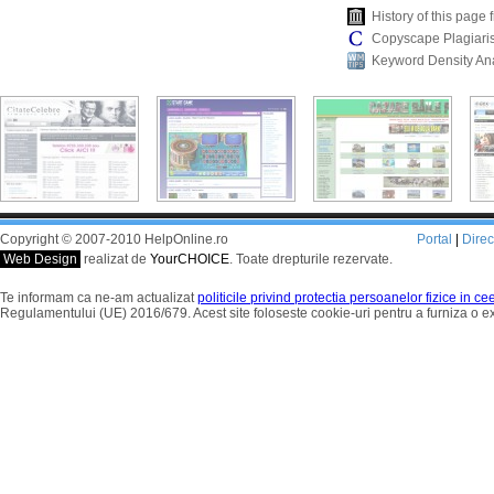
History of this pag
Copyscape Plagiari
Keyword Density An
Copyright © 2007-2010 HelpOnline.ro
Portal
|
Dire
Web Design
realizat de
YourCHOICE
. Toate drepturile rezervate.
Te informam ca ne-am actualizat
politicile privind protectia persoanelor fizice in c
Regulamentului (UE) 2016/679. Acest site foloseste cookie-uri pentru a furniza o 