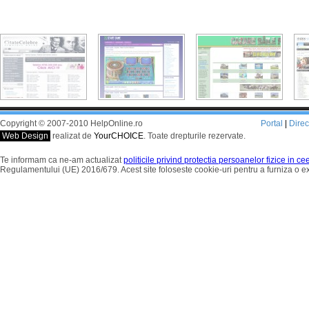
Copyright © 2007-2010 HelpOnline.ro
Portal
|
Dire
Web Design
realizat de
YourCHOICE
. Toate drepturile rezervate.
Te informam ca ne-am actualizat
politicile privind protectia persoanelor fizice in c
Regulamentului (UE) 2016/679. Acest site foloseste cookie-uri pentru a furniza o 