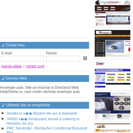
Contul meu
E-mail:
Parola:
parola uitata
|
creare cont
Director Web
Anvelope auto, Site-uri inscrise in Directorul Web
HelpOnline.ro, care contin eticheta anvelope auto
Ultimele site-uri inregistrate
Heratis.ro a�� Bijuterii din aur și diamante
JAR85 a�� Restaurant, terasă și catering in
Horodnic de Jos
PMC ServInstal - Montaj Aer Conditionat Bucuresti
Ilfov