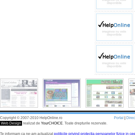
Copyright © 2007-2010 HelpOnline.ro
Portal
|
Dire
Web Design
realizat de
YourCHOICE
. Toate drepturile rezervate.
Te informam ca ne-am actualizat
politicile privind protectia persoanelor fizice in c