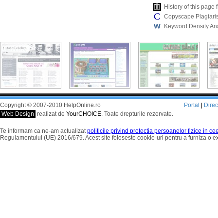
History of this pag
Copyscape Plagiari
Keyword Density An
Copyright © 2007-2010 HelpOnline.ro
Portal
|
Dire
Web Design
realizat de
YourCHOICE
. Toate drepturile rezervate.
Te informam ca ne-am actualizat
politicile privind protectia persoanelor fizice in c
Regulamentului (UE) 2016/679. Acest site foloseste cookie-uri pentru a furniza o 