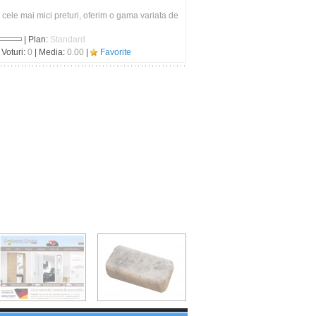
 cele mai mici preturi, oferim o gama variata de
| Plan:
Standard
 Voturi:
0
| Media:
0.00
|
Favorite