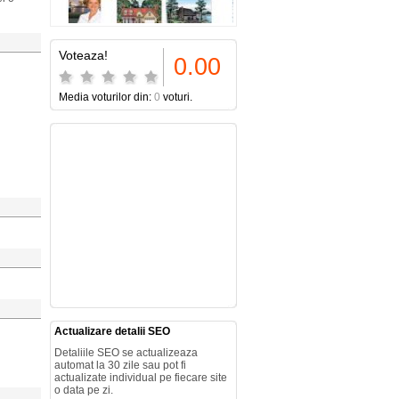
Voteaza!
0.00
Media voturilor din:
0
voturi.
Actualizare detalii SEO
Detaliile SEO se actualizeaza
automat la 30 zile sau pot fi
actualizate individual pe fiecare site
o data pe zi.