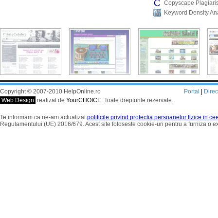
Copyscape Plagiari
Keyword Density An
Copyright © 2007-2010 HelpOnline.ro
Portal
|
Dire
Web Design
realizat de
YourCHOICE
. Toate drepturile rezervate.
Te informam ca ne-am actualizat
politicile privind protectia persoanelor fizice in c
Regulamentului (UE) 2016/679. Acest site foloseste cookie-uri pentru a furniza o 