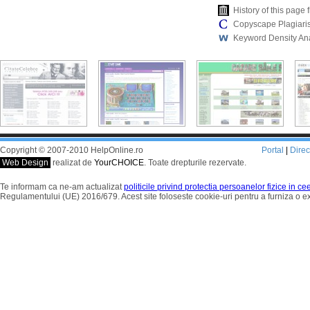
History of this pag
Copyscape Plagiari
Keyword Density An
Copyright © 2007-2010 HelpOnline.ro
Portal
|
Dire
Web Design
realizat de
YourCHOICE
. Toate drepturile rezervate.
Te informam ca ne-am actualizat
politicile privind protectia persoanelor fizice in c
Regulamentului (UE) 2016/679. Acest site foloseste cookie-uri pentru a furniza o 