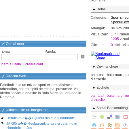
Romania
Detalii
Categorie:
Sport si re
Sporturi ex
Adaugat:
04 Nov 20
Vizualizari:
1
in ultimel
1205
vizual
Contul meu
Click-uri:
0
click-uri c
E-mail:
Parola:
parola uitata
|
creare cont
Cuvinte cheie
paintball, baia mare, ju
Director Web
distractie
Paintball este un mix de sport extrem, distractie,
Etichete
adrenalina, natura, spirit de echipa, provocare. Va
oferim serviciile noastre in Baia Mare sau oriunde in
paintball
baia mare
ju
Romania
distractie
Social Bookmarking
Ultimele site-uri inregistrate
Heratis.ro a�� Bijuterii din aur și diamante
JAR85 a�� Restaurant, terasă și catering in
Horodnic de Jos