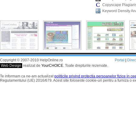
Copyscape Plagiari
Keyword Density An
Copyright © 2007-2010 HelpOnline.ro
Portal
|
Dire
Web Design
realizat de
YourCHOICE
. Toate drepturile rezervate.
Te informam ca ne-am actualizat
politicile privind protectia persoanelor fizice in c
Regulamentului (UE) 2016/679. Acest site foloseste cookie-uri pentru a furniza o 