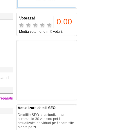
Voteaza!
0.00
Media voturilor din:
0
voturi.
aratii
reparatii
Actualizare detalii SEO
Detaliile SEO se actualizeaza
automat la 30 zile sau pot fi
actualizate individual pe fiecare site
o data pe zi.