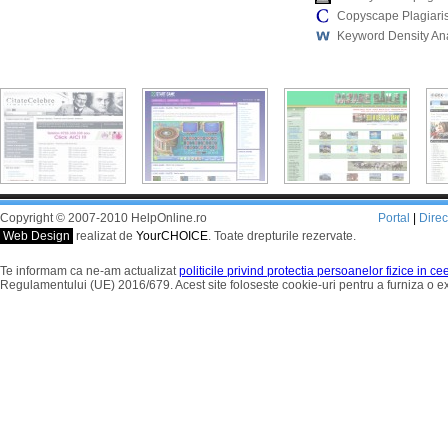
Copyscape Plagiari
Keyword Density An
Copyright © 2007-2010 HelpOnline.ro
Portal
|
Dire
Web Design
realizat de
YourCHOICE
. Toate drepturile rezervate.
Te informam ca ne-am actualizat
politicile privind protectia persoanelor fizice in c
Regulamentului (UE) 2016/679. Acest site foloseste cookie-uri pentru a furniza o 