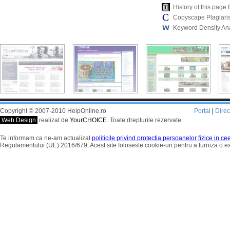
History of this pag
Copyscape Plagiari
Keyword Density An
Copyright © 2007-2010 HelpOnline.ro
Portal
|
Dire
Web Design
realizat de
YourCHOICE
. Toate drepturile rezervate.
Te informam ca ne-am actualizat
politicile privind protectia persoanelor fizice in c
Regulamentului (UE) 2016/679. Acest site foloseste cookie-uri pentru a furniza o 