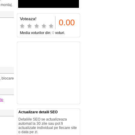
i montaj.
Voteaza!
0.00
Media voturilor din:
0
voturi.
, blocare
to
Actualizare detalii SEO
Detaliile SEO se actualizeaza
automat la 30 zile sau pot fi
actualizate individual pe fiecare site
o data pe zi.