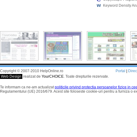
Keyword Density An
Copyright © 2007-2010 HelpOnline.ro
Portal
|
Dire
Web Design
realizat de
YourCHOICE
. Toate drepturile rezervate.
Te informam ca ne-am actualizat
politicile privind protectia persoanelor fizice in c
Regulamentului (UE) 2016/679. Acest site foloseste cookie-uri pentru a furniza o 