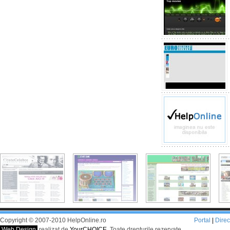
Copyright © 2007-2010 HelpOnline.ro
Portal
|
Dire
Web Design
realizat de
YourCHOICE
. Toate drepturile rezervate.