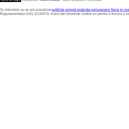
Te informam ca ne-am actualizat
politicile privind protectia persoanelor fizice in c
Regulamentului (UE) 2016/679. Acest site foloseste cookie-uri pentru a furniza o 